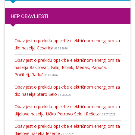
HEP OBAVIJESTI
Obavijest o prekidu opskrbe električnom energijom za
dio naselja Cesarica
06.08.2026
Obavijest o prekidu opskrbe električnom energijom za
naselja Rakitovac, Bilaj, Ribnik, Medak, Papuča,
Počitelj, Raduč
03.08.2026
Obavijest o prekidu opskrbe električnom energijom za
dio naselja Staro Selo
03.08.2026
Obavijest o prekidu opskrbe električnom energijom za
dijelove naselja Ličko Petrovo Selo i Rešetar
28.07.2026
Obavijest o prekidu opskrbe električnom energijom za
dijelove naselja Jezerce
28.07.2026