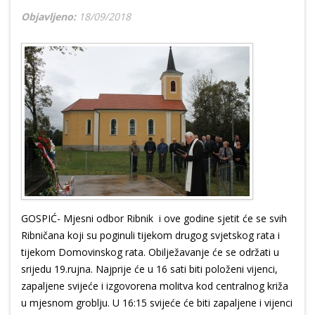
Objavljeno:
18/09/2018
GOSPIĆ- Mjesni odbor Ribnik i ove godine sjetit će se svih
Ribničana koji su poginuli tijekom drugog svjetskog rata i
tijekom Domovinskog rata. Obilježavanje će se održati u
srijedu 19.rujna. Najprije će u 16 sati biti položeni vijenci,
zapaljene svijeće i izgovorena molitva kod centralnog križa
u mjesnom groblju. U 16:15 svijeće će biti zapaljene i vijenci