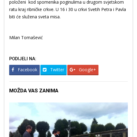
položeni kod spomenika poginulima u drugom svjetskom
ratu kraj ribničke crkve. U 16 i 30 u crkvi Svetih Petra i Pavla
biti će služena sveta misa.
Milan Tomašević
PODIJELI NA:
Facebook
Twitter
Google+
MOŽDA VAS ZANIMA