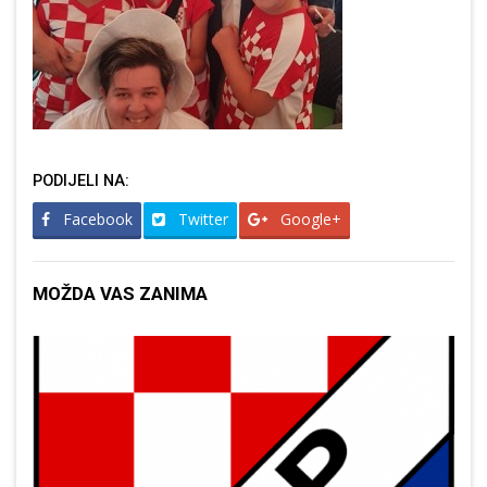
PODIJELI NA:
Facebook
Twitter
Google+
MOŽDA VAS ZANIMA