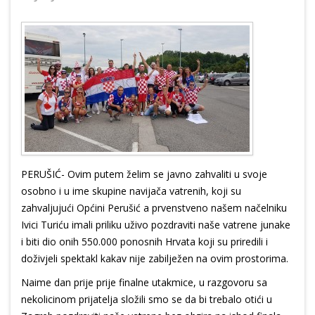
PERUŠIĆ- Ovim putem želim se javno zahvaliti u svoje
osobno i u ime skupine navijača vatrenih, koji su
zahvaljujući Općini Perušić a prvenstveno našem načelniku
Ivici Turiću imali priliku uživo pozdraviti naše vatrene junake
i biti dio onih 550.000 ponosnih Hrvata koji su priredili i
doživjeli spektakl kakav nije zabilježen na ovim prostorima.
Naime dan prije prije finalne utakmice, u razgovoru sa
nekolicinom prijatelja složili smo se da bi trebalo otići u