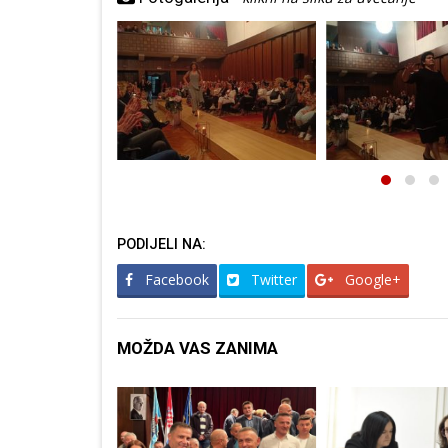
PODIJELI NA:
Facebook
Twitter
Google+
MOŽDA VAS ZANIMA