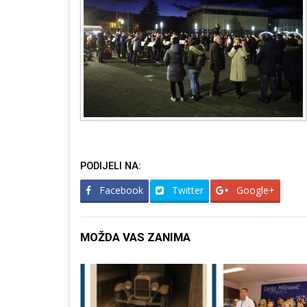
PODIJELI NA:
Facebook
Twitter
Google+
MOŽDA VAS ZANIMA