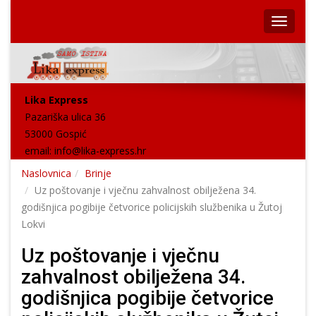
Lika Express
Pazariška ulica 36
53000 Gospić
email:
info@lika-express.hr
Naslovnica
Brinje
Uz poštovanje i vječnu zahvalnost obilježena 34.
godišnjica pogibije četvorice policijskih službenika u Žutoj
Lokvi
Uz poštovanje i vječnu
zahvalnost obilježena 34.
godišnjica pogibije četvorice