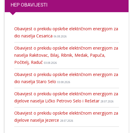
HEP OBAVIJESTI
Obavijest o prekidu opskrbe električnom energijom za
dio naselja Cesarica
06.08.2026
Obavijest o prekidu opskrbe električnom energijom za
naselja Rakitovac, Bilaj, Ribnik, Medak, Papuča,
Počitelj, Raduč
03.08.2026
Obavijest o prekidu opskrbe električnom energijom za
dio naselja Staro Selo
03.08.2026
Obavijest o prekidu opskrbe električnom energijom za
dijelove naselja Ličko Petrovo Selo i Rešetar
28.07.2026
Obavijest o prekidu opskrbe električnom energijom za
dijelove naselja Jezerce
28.07.2026