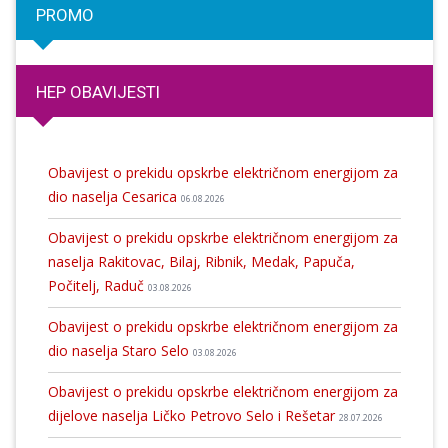
PROMO
HEP OBAVIJESTI
Obavijest o prekidu opskrbe električnom energijom za
dio naselja Cesarica
06.08.2026
Obavijest o prekidu opskrbe električnom energijom za
naselja Rakitovac, Bilaj, Ribnik, Medak, Papuča,
Počitelj, Raduč
03.08.2026
Obavijest o prekidu opskrbe električnom energijom za
dio naselja Staro Selo
03.08.2026
Obavijest o prekidu opskrbe električnom energijom za
dijelove naselja Ličko Petrovo Selo i Rešetar
28.07.2026