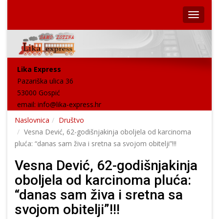
Lika Express
Pazariška ulica 36
53000 Gospić
email:
info@lika-express.hr
Naslovnica
Društvo
Vesna Dević, 62-godišnjakinja oboljela od karcinoma
pluća: “danas sam živa i sretna sa svojom obitelji”!!!
Vesna Dević, 62-godišnjakinja
oboljela od karcinoma pluća:
“danas sam živa i sretna sa
svojom obitelji”!!!