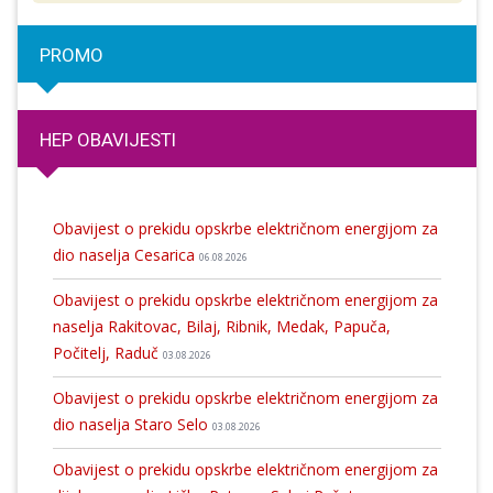
PROMO
HEP OBAVIJESTI
Obavijest o prekidu opskrbe električnom energijom za
dio naselja Cesarica
06.08.2026
Obavijest o prekidu opskrbe električnom energijom za
naselja Rakitovac, Bilaj, Ribnik, Medak, Papuča,
Počitelj, Raduč
03.08.2026
Obavijest o prekidu opskrbe električnom energijom za
dio naselja Staro Selo
03.08.2026
Obavijest o prekidu opskrbe električnom energijom za