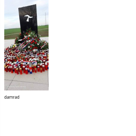
damrad