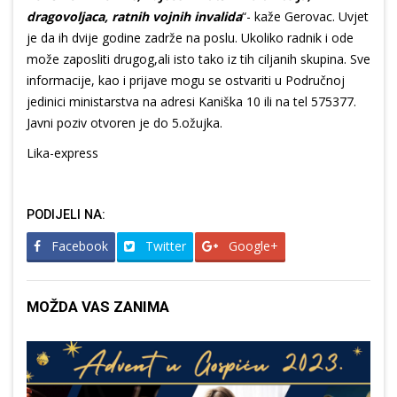
dragovoljaca, ratnih vojnih invalida
“- kaže Gerovac. Uvjet
je da ih dvije godine zadrže na poslu. Ukoliko radnik i ode
može zaposliti drugog,ali isto tako iz tih ciljanih skupina. Sve
informacije, kao i prijave mogu se ostvariti u Područnoj
jedinici ministarstva na adresi Kaniška 10 ili na tel 575377.
Javni poziv otvoren je do 5.ožujka.
Lika-express
PODIJELI NA:
Facebook
Twitter
Google+
MOŽDA VAS ZANIMA