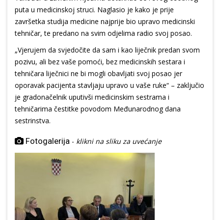
puta u medicinskoj struci. Naglasio je kako je prije
završetka studija medicine najprije bio upravo medicinski
tehničar, te predano na svim odjelima radio svoj posao.
„Vjerujem da svjedočite da sam i kao liječnik predan svom
pozivu, ali bez vaše pomoći, bez medicinskih sestara i
tehničara liječnici ne bi mogli obavljati svoj posao jer
oporavak pacijenta stavljaju upravo u vaše ruke“ – zaključio
je gradonačelnik uputivši medicinskim sestrama i
tehničarima čestitke povodom Međunarodnog dana
sestrinstva.
Fotogalerija
-
klikni na sliku za uvećanje