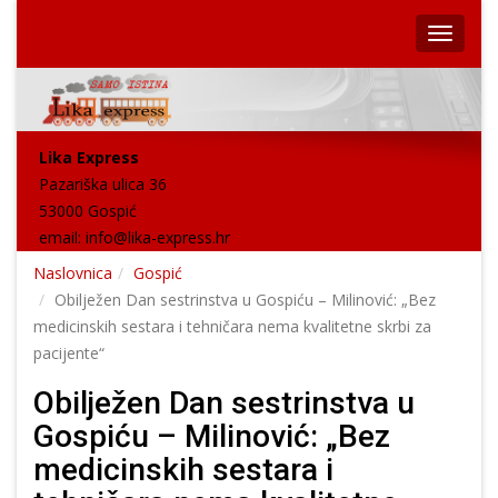
Lika Express
Pazariška ulica 36
53000 Gospić
email:
info@lika-express.hr
Naslovnica
Gospić
Obilježen Dan sestrinstva u Gospiću – Milinović: „Bez
medicinskih sestara i tehničara nema kvalitetne skrbi za
pacijente“
Obilježen Dan sestrinstva u
Gospiću – Milinović: „Bez
medicinskih sestara i