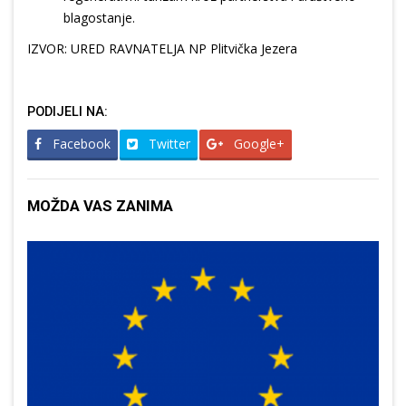
blagostanje.
IZVOR: URED RAVNATELJA NP Plitvička Jezera
PODIJELI NA:
Facebook
Twitter
Google+
MOŽDA VAS ZANIMA