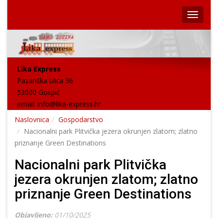
Lika Express
Pazariška ulica 36
53000 Gospić
email:
info@lika-express.hr
Naslovnica
Gospodarstvo
Nacionalni park Plitvička jezera okrunjen zlatom; zlatno
priznanje Green Destinations
Nacionalni park Plitvička
jezera okrunjen zlatom; zlatno
priznanje Green Destinations
Objavljeno:
01/10/2025