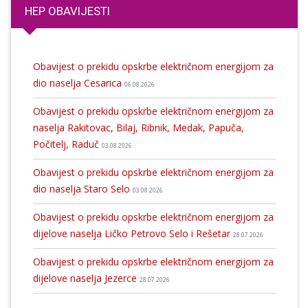
HEP OBAVIJESTI
Obavijest o prekidu opskrbe električnom energijom za
dio naselja Cesarica
06.08.2026
Obavijest o prekidu opskrbe električnom energijom za
naselja Rakitovac, Bilaj, Ribnik, Medak, Papuča,
Počitelj, Raduč
03.08.2026
Obavijest o prekidu opskrbe električnom energijom za
dio naselja Staro Selo
03.08.2026
Obavijest o prekidu opskrbe električnom energijom za
dijelove naselja Ličko Petrovo Selo i Rešetar
28.07.2026
Obavijest o prekidu opskrbe električnom energijom za
dijelove naselja Jezerce
28.07.2026