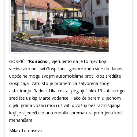
GOSPIĆ- “
Konačno
“, vjerujemo da je to riječ koju
većina,ako ne i svi Gospićani, govore kada vide da danas
uopće ne mogu svojim automobilima proći kroz središte
Gospića,ali zato što je prometnica zatvorena zbog
asfaltiranja. Radnici Lika cesta “peglaju” oko 13 sati strogo
središte uz kip Marte vodarice. Tako će barem u jednom
dijelu grada vozači moći uživati u vožnji bez razmišljanja
koji je sljedeći dio automobila spreman za promjenu kod
mehaničara.
Milan Tomašević