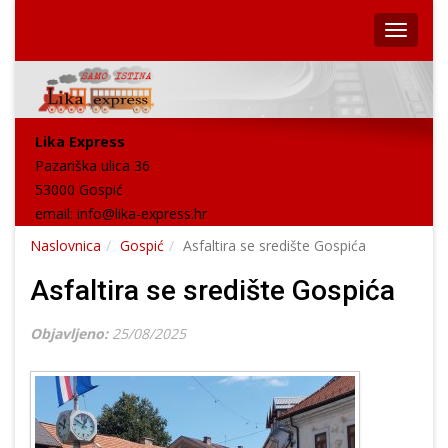
Lika Express
Pazariška ulica 36
53000 Gospić
email:
info@lika-express.hr
Naslovnica
Gospić
Asfaltira se središte Gospića
Asfaltira se središte Gospića
Objavljeno:
25/08/2025