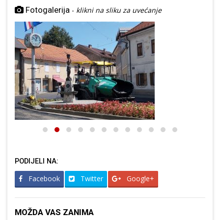
Fotogalerija
-
klikni na sliku za uvećanje
PODIJELI NA:
Facebook
Twitter
Google+
MOŽDA VAS ZANIMA