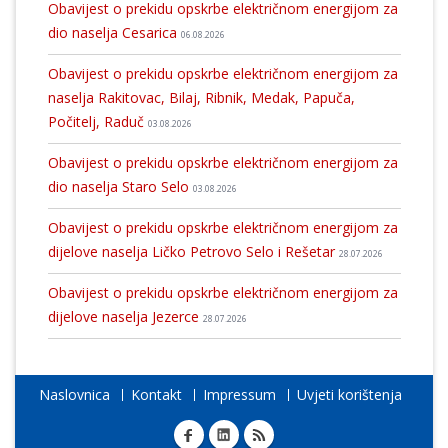
Obavijest o prekidu opskrbe električnom energijom za
dio naselja Cesarica
06.08.2026
Obavijest o prekidu opskrbe električnom energijom za
naselja Rakitovac, Bilaj, Ribnik, Medak, Papuča,
Počitelj, Raduč
03.08.2026
Obavijest o prekidu opskrbe električnom energijom za
dio naselja Staro Selo
03.08.2026
Obavijest o prekidu opskrbe električnom energijom za
dijelove naselja Ličko Petrovo Selo i Rešetar
28.07.2026
Obavijest o prekidu opskrbe električnom energijom za
dijelove naselja Jezerce
28.07.2026
Naslovnica
Kontakt
Impressum
Uvjeti korištenja