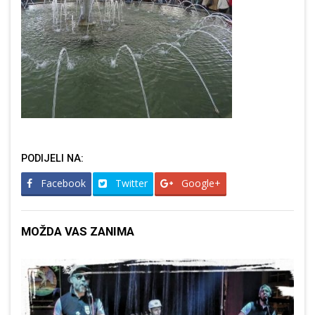
PODIJELI NA:
Facebook
Twitter
Google+
MOŽDA VAS ZANIMA