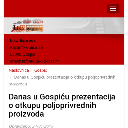
Lika Express
Pazariška ulica 36
53000 Gospić
email:
info@lika-express.hr
Naslovnica
Gospić
Danas u Gospiću prezentacija o otkupu poljoprivrednih
proizvoda
Danas u Gospiću prezentacija
o otkupu poljoprivrednih
proizvoda
Objavljeno:
24/01/2019