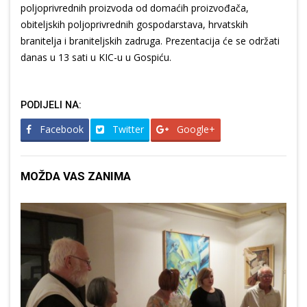
poljoprivrednih proizvoda od domaćih proizvođača,
obiteljskih poljoprivrednih gospodarstava, hrvatskih
branitelja i braniteljskih zadruga. Prezentacija će se održati
danas u 13 sati u KIC-u u Gospiću.
PODIJELI NA:
Facebook
Twitter
Google+
MOŽDA VAS ZANIMA