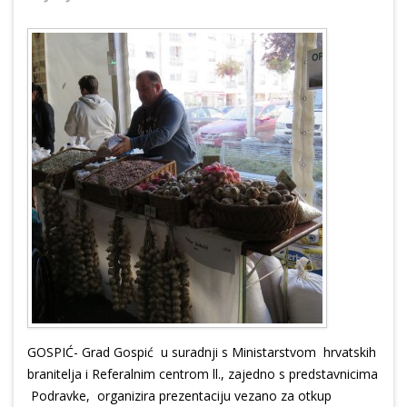
GOSPIĆ- Grad Gospić u suradnji s Ministarstvom hrvatskih
branitelja i Referalnim centrom ll., zajedno s predstavnicima
Podravke, organizira prezentaciju vezano za otkup