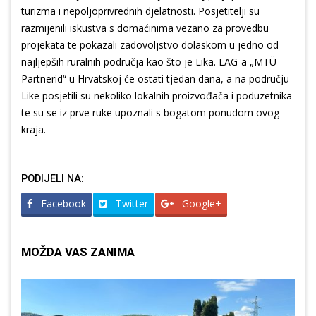
turizma i nepoljoprivrednih djelatnosti. Posjetitelji su
razmijenili iskustva s domaćinima vezano za provedbu
projekata te pokazali zadovoljstvo dolaskom u jedno od
najljepših ruralnih područja kao što je Lika. LAG-a „MTÜ
Partnerid“ u Hrvatskoj će ostati tjedan dana, a na području
Like posjetili su nekoliko lokalnih proizvođača i poduzetnika
te su se iz prve ruke upoznali s bogatom ponudom ovog
kraja.
PODIJELI NA:
Facebook
Twitter
Google+
MOŽDA VAS ZANIMA