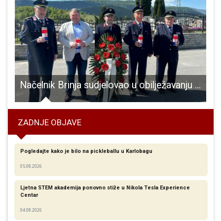
Načelnik Brinja sudjelovao u obilježavanju sv. Florijana i Križeve
ZADNJE OBJAVE
Pogledajte kako je bilo na pickleballu u Karlobagu
05.08.2026
Ljetna STEM akademija ponovno stiže u Nikola Tesla Experience
Centar
04.08.2026