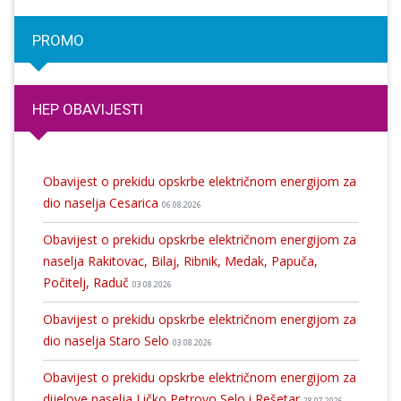
PROMO
HEP OBAVIJESTI
Obavijest o prekidu opskrbe električnom energijom za
dio naselja Cesarica
06.08.2026
Obavijest o prekidu opskrbe električnom energijom za
naselja Rakitovac, Bilaj, Ribnik, Medak, Papuča,
Počitelj, Raduč
03.08.2026
Obavijest o prekidu opskrbe električnom energijom za
dio naselja Staro Selo
03.08.2026
Obavijest o prekidu opskrbe električnom energijom za
dijelove naselja Ličko Petrovo Selo i Rešetar