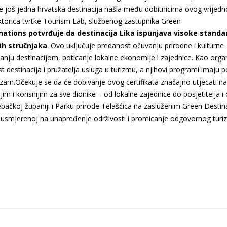
 još jedna hrvatska destinacija našla među dobitnicima ovog vrijed
ektorica tvrtke Tourism Lab, službenog zastupnika Green
inations potvrđuje da destinacija Lika ispunjava visoke standa
ih stručnjaka
. Ovo uključuje predanost očuvanju prirodne i kulturne
anju destinacijom, poticanje lokalne ekonomije i zajednice. Kao organ
t destinacija i pružatelja usluga u turizmu, a njihovi programi imaju 
rizam.Očekuje se da će dobivanje ovog certifikata značajno utjecati na
im i korisnijim za sve dionike – od lokalne zajednice do posjetitelja i 
ebačkoj županiji i Parku prirode Telašćica na zasluženim Green Destin
iji usmjerenoj na unapređenje održivosti i promicanje odgovornog turi