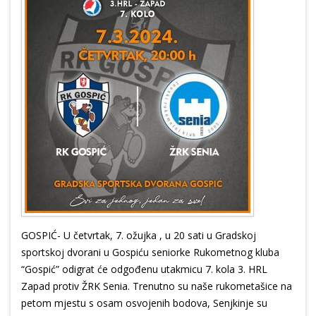
GOSPIĆ- U četvrtak, 7. ožujka , u 20 sati u Gradskoj
sportskoj dvorani u Gospiću seniorke Rukometnog kluba
“Gospić” odigrat će odgođenu utakmicu 7. kola 3. HRL
Zapad protiv ŽRK Senia. Trenutno su naše rukometašice na
petom mjestu s osam osvojenih bodova, Senjkinje su