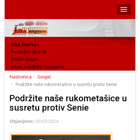
Lika Express
Pazariška ulica 36
53000 Gospić
email:
info@lika-express.hr
Naslovnica
Gospić
Podržite naše rukometašice u susretu protiv Senie
Podržite naše rukometašice u
susretu protiv Senie
Objavljeno:
06/03/2024