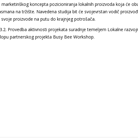
 marketinškog koncepta pozicioniranja lokalnih proizvoda koja će obu
plasmana na tržište. Navedena studija bit će svojevrstan vodič proizv
ti svoje proizvode na putu do krajnjeg potrošača.
.3.2. Provedba aktivnosti projekata suradnje temeljem Lokalne razvoj
sklopu partnerskog projekta Busy Bee Workshop.