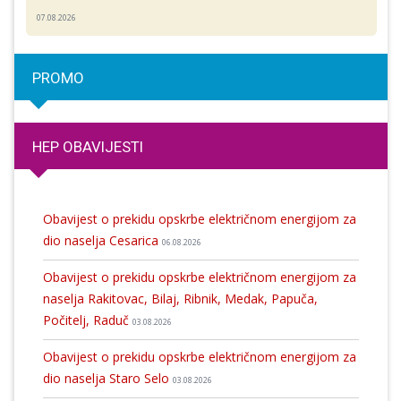
07.08.2026
PROMO
HEP OBAVIJESTI
Obavijest o prekidu opskrbe električnom energijom za
dio naselja Cesarica
06.08.2026
Obavijest o prekidu opskrbe električnom energijom za
naselja Rakitovac, Bilaj, Ribnik, Medak, Papuča,
Počitelj, Raduč
03.08.2026
Obavijest o prekidu opskrbe električnom energijom za
dio naselja Staro Selo
03.08.2026