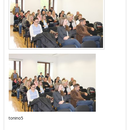
tonino5