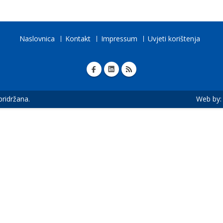
Naslovnica
Kontakt
Impressum
Uvjeti korištenja
 pridržana.
Web by