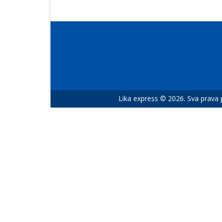
Lika express © 2026. Sva prava