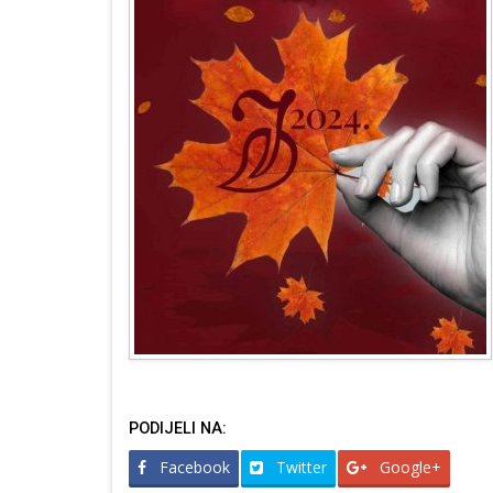
PODIJELI NA:
Facebook
Twitter
Google+