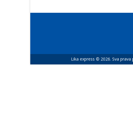
Lika express © 2026. Sva prava