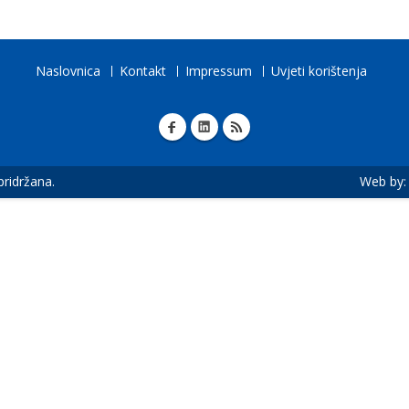
Naslovnica
Kontakt
Impressum
Uvjeti korištenja
 pridržana.
Web by