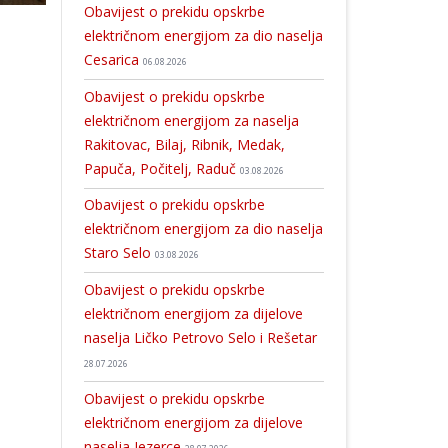
Obavijest o prekidu opskrbe
električnom energijom za dio naselja
Cesarica
06.08.2026
Obavijest o prekidu opskrbe
električnom energijom za naselja
Rakitovac, Bilaj, Ribnik, Medak,
Papuča, Počitelj, Raduč
03.08.2026
Obavijest o prekidu opskrbe
električnom energijom za dio naselja
Staro Selo
03.08.2026
Obavijest o prekidu opskrbe
električnom energijom za dijelove
naselja Ličko Petrovo Selo i Rešetar
28.07.2026
Obavijest o prekidu opskrbe
električnom energijom za dijelove
naselja Jezerce