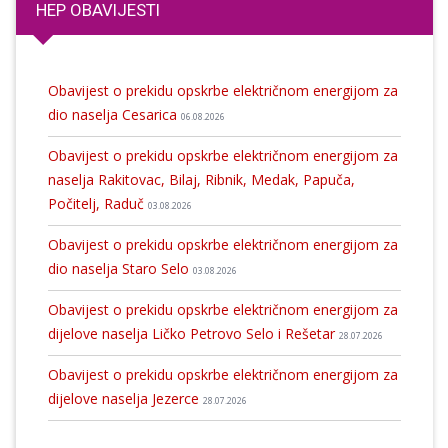
HEP OBAVIJESTI
Obavijest o prekidu opskrbe električnom energijom za
dio naselja Cesarica
06.08.2026
Obavijest o prekidu opskrbe električnom energijom za
naselja Rakitovac, Bilaj, Ribnik, Medak, Papuča,
Počitelj, Raduč
03.08.2026
Obavijest o prekidu opskrbe električnom energijom za
dio naselja Staro Selo
03.08.2026
Obavijest o prekidu opskrbe električnom energijom za
dijelove naselja Ličko Petrovo Selo i Rešetar
28.07.2026
Obavijest o prekidu opskrbe električnom energijom za
dijelove naselja Jezerce
28.07.2026