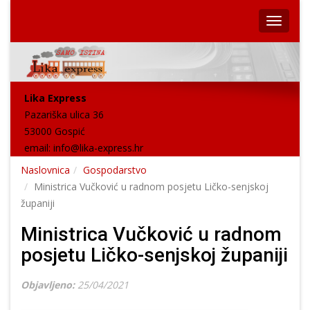
Lika Express
Pazariška ulica 36
53000 Gospić
email:
info@lika-express.hr
Naslovnica
Gospodarstvo
Ministrica Vučković u radnom posjetu Ličko-senjskoj
županiji
Ministrica Vučković u radnom
posjetu Ličko-senjskoj županiji
Objavljeno:
25/04/2021