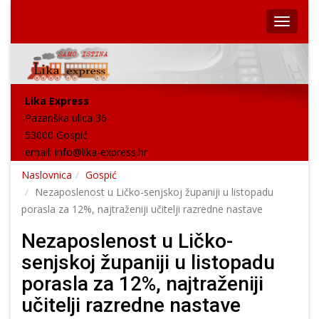
Lika Express
Pazariška ulica 36
53000 Gospić
email:
info@lika-express.hr
Naslovnica
Gospić
Nezaposlenost u Ličko-senjskoj županiji u listopadu
porasla za 12%, najtraženiji učitelji razredne nastave
Nezaposlenost u Ličko-
senjskoj županiji u listopadu
porasla za 12%, najtraženiji
učitelji razredne nastave