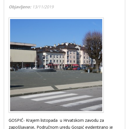
Objavljeno:
13/11/2019
GOSPIĆ- Krajem listopada u Hrvatskom zavodu za
zapošljavanje, Područnom uredu Gospić evidentirano je