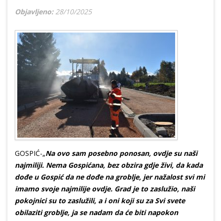
Objavljeno:
28/10/2025
GOSPIĆ-„
Na ovo sam posebno ponosan, ovdje su naši
najmiliji. Nema Gospićana, bez obzira gdje živi, da kada
dođe u Gospić da ne dođe na groblje, jer nažalost svi mi
imamo svoje najmilije ovdje. Grad je to zaslužio, naši
pokojnici su to zaslužili, a i oni koji su za Svi svete
obilaziti groblje, ja se nadam da će biti napokon