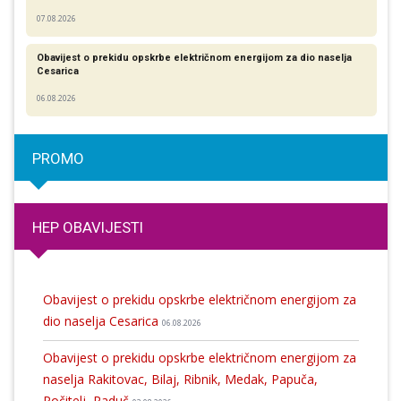
07.08.2026
Obavijest o prekidu opskrbe električnom energijom za dio naselja
Cesarica
06.08.2026
PROMO
HEP OBAVIJESTI
Obavijest o prekidu opskrbe električnom energijom za
dio naselja Cesarica
06.08.2026
Obavijest o prekidu opskrbe električnom energijom za
naselja Rakitovac, Bilaj, Ribnik, Medak, Papuča,
Počitelj, Raduč