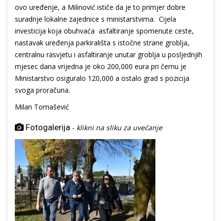
ovo uređenje, a Milinović ističe da je to primjer dobre
suradnje lokalne zajednice s ministarstvima. Cijela
investicija koja obuhvaća asfaltiranje spomenute ceste,
nastavak uređenja parkirališta s istočne strane groblja,
centralnu rasvjetu i asfaltiranje unutar groblja u posljednjih
mjesec dana vrijedna je oko 200,000 eura pri čemu je
Ministarstvo osiguralo 120,000 a ostalo grad s pozicija
svoga proračuna.
Milan Tomašević
Fotogalerija
-
klikni na sliku za uvećanje