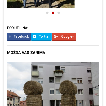
PODIJELI NA:
Facebook
Twitter
Google+
MOŽDA VAS ZANIMA