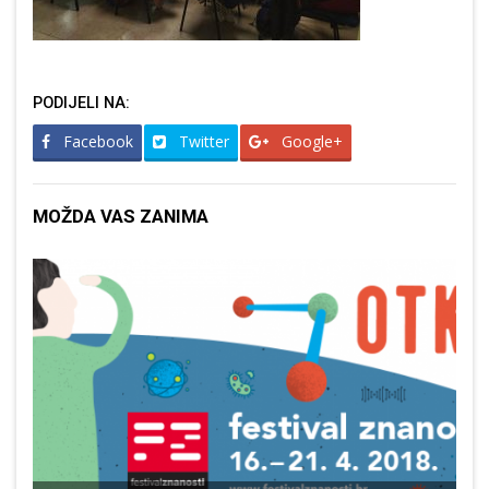
PODIJELI NA:
Facebook
Twitter
Google+
MOŽDA VAS ZANIMA