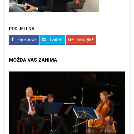
PODIJELI NA:
Facebook
Twitter
Google+
MOŽDA VAS ZANIMA