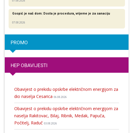
07.08.2026
Gospić je naš dom: Dosta je procedura, vrijeme je za sanaciju
07.08.2026
PROMO
HEP OBAVIJESTI
Obavijest o prekidu opskrbe električnom energijom za
dio naselja Cesarica
06.08.2026
Obavijest o prekidu opskrbe električnom energijom za
naselja Rakitovac, Bilaj, Ribnik, Medak, Papuča,
Počitelj, Raduč
03.08.2026