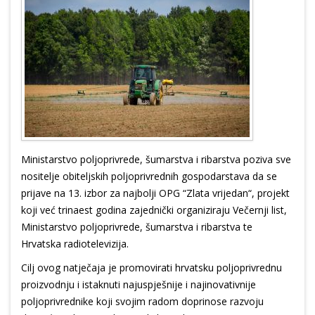
Ministarstvo poljoprivrede, šumarstva i ribarstva poziva sve
nositelje obiteljskih poljoprivrednih gospodarstava da se
prijave na 13. izbor za najbolji OPG “Zlata vrijedan“, projekt
koji već trinaest godina zajednički organiziraju Večernji list,
Ministarstvo poljoprivrede, šumarstva i ribarstva te
Hrvatska radiotelevizija.
Cilj ovog natječaja je promovirati hrvatsku poljoprivrednu
proizvodnju i istaknuti najuspješnije i najinovativnije
poljoprivrednike koji svojim radom doprinose razvoju