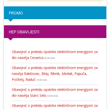
PROMO
HEP OBAVIJESTI
Obavijest o prekidu opskrbe električnom energijom za
dio naselja Cesarica
06.08.2026
Obavijest o prekidu opskrbe električnom energijom za
naselja Rakitovac, Bilaj, Ribnik, Medak, Papuča,
Počitelj, Raduč
03.08.2026
Obavijest o prekidu opskrbe električnom energijom za
dio naselja Staro Selo
03.08.2026
Obavijest o prekidu opskrbe električnom energijom za