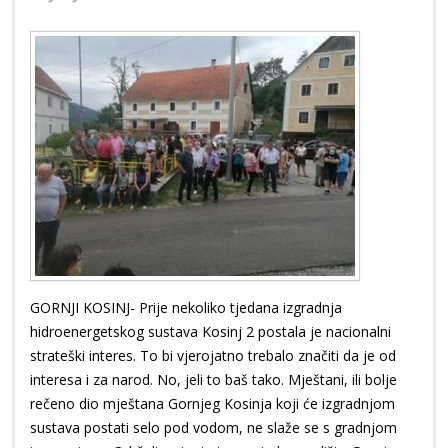
GORNJI KOSINJ- Prije nekoliko tjedana izgradnja
hidroenergetskog sustava Kosinj 2 postala je nacionalni
strateški interes. To bi vjerojatno trebalo značiti da je od
interesa i za narod. No, jeli to baš tako. Mještani, ili bolje
rečeno dio mještana Gornjeg Kosinja koji će izgradnjom
sustava postati selo pod vodom, ne slaže se s gradnjom