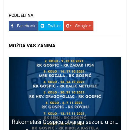
PODIJELI NA:
Facebook
Twitter
Google+
MOŽDA VAS ZANIMA
Rukometaši Gospića otvaraju sezonu u prvoj rukometnoj ligi