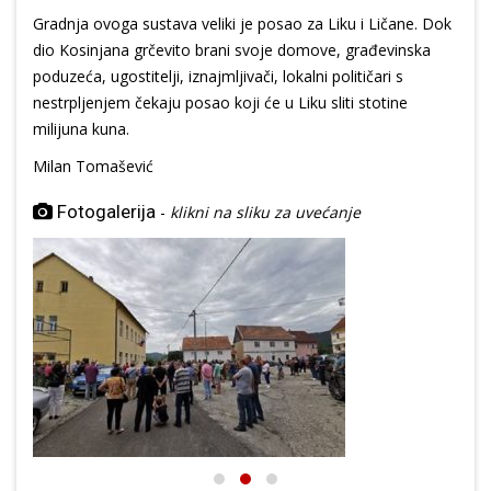
Gradnja ovoga sustava veliki je posao za Liku i Ličane. Dok
dio Kosinjana grčevito brani svoje domove, građevinska
poduzeća, ugostitelji, iznajmljivači, lokalni političari s
nestrpljenjem čekaju posao koji će u Liku sliti stotine
milijuna kuna.
Milan Tomašević
Fotogalerija
-
klikni na sliku za uvećanje