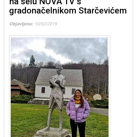
na selu NOVA TV s
gradonačelnikom Starčevićem
Objavljeno:
10/02/2019