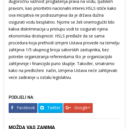
dugoročnu važnost proglašenja prava na vodu, ljudskim
pravom, kao prioritetni nacionalni interes.HSLS ističe kako
ova inicijativa ne podrazumjeva da je država dužna
osigurati vodu besplatno. Njome se želi onemogućiti bilo
kakva diskriminacija u pristupu vodi te osigurati njena
ekonomska dostupnost. HSLS predlaže da se sama
procedura koja prethodi izmjeni Ustava provede na temelju
zahtjeva 1/5 ukupnog broja saborskih zastupnika, bez
potrebe organiziranja referenduma što je organizacijski
zahtjevnije i financijski puno skuplje. Također, smatramo
kako na predloženi način, izmjena Ustava neće zahtijevati
veće zadiranje u ostalu legislativu.
PODIJELI NA:
Facebook
Twitter
Google+
MOŽDA VAS ZANIMA