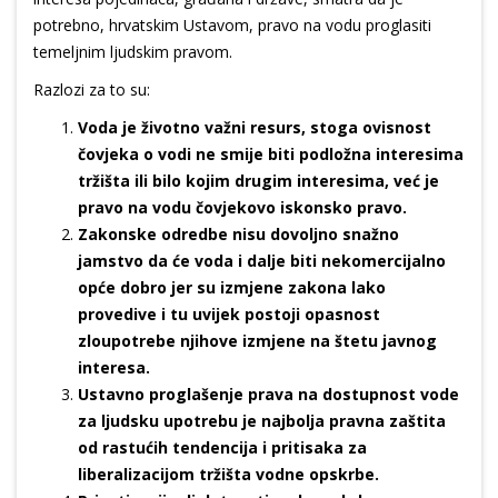
potrebno, hrvatskim Ustavom, pravo na vodu proglasiti
temeljnim ljudskim pravom.
Razlozi za to su:
Voda je životno važni resurs, stoga ovisnost
čovjeka o vodi ne smije biti podložna interesima
tržišta ili bilo kojim drugim interesima, već je
pravo na vodu čovjekovo iskonsko pravo.
Zakonske odredbe nisu dovoljno snažno
jamstvo da će voda i dalje biti nekomercijalno
opće dobro jer su izmjene zakona lako
provedive i tu uvijek postoji opasnost
zloupotrebe njihove izmjene na štetu javnog
interesa.
Ustavno proglašenje prava na dostupnost vode
za ljudsku upotrebu je najbolja pravna zaštita
od rastućih tendencija i pritisaka za
liberalizacijom tržišta vodne opskrbe.