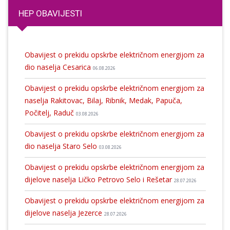
HEP OBAVIJESTI
Obavijest o prekidu opskrbe električnom energijom za
dio naselja Cesarica
06.08.2026
Obavijest o prekidu opskrbe električnom energijom za
naselja Rakitovac, Bilaj, Ribnik, Medak, Papuča,
Počitelj, Raduč
03.08.2026
Obavijest o prekidu opskrbe električnom energijom za
dio naselja Staro Selo
03.08.2026
Obavijest o prekidu opskrbe električnom energijom za
dijelove naselja Ličko Petrovo Selo i Rešetar
28.07.2026
Obavijest o prekidu opskrbe električnom energijom za
dijelove naselja Jezerce
28.07.2026