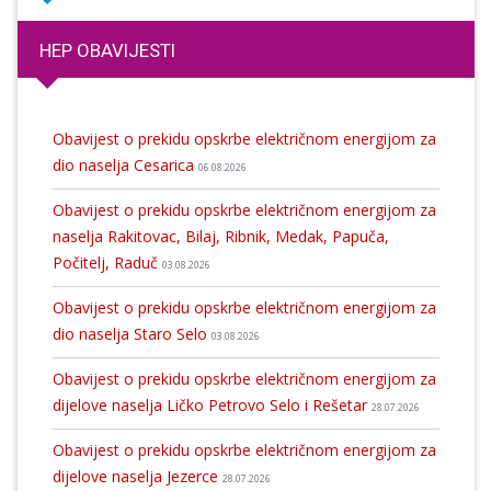
HEP OBAVIJESTI
Obavijest o prekidu opskrbe električnom energijom za
dio naselja Cesarica
06.08.2026
Obavijest o prekidu opskrbe električnom energijom za
naselja Rakitovac, Bilaj, Ribnik, Medak, Papuča,
Počitelj, Raduč
03.08.2026
Obavijest o prekidu opskrbe električnom energijom za
dio naselja Staro Selo
03.08.2026
Obavijest o prekidu opskrbe električnom energijom za
dijelove naselja Ličko Petrovo Selo i Rešetar
28.07.2026
Obavijest o prekidu opskrbe električnom energijom za
dijelove naselja Jezerce
28.07.2026