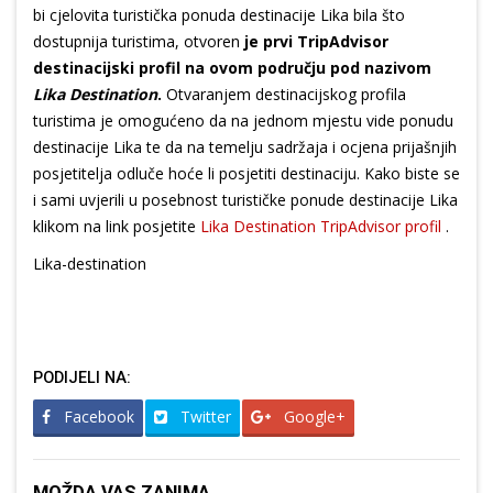
bi cjelovita turistička ponuda destinacije Lika bila što
dostupnija turistima, otvoren
je prvi TripAdvisor
destinacijski profil na ovom području pod nazivom
Lika Destination
.
Otvaranjem destinacijskog profila
turistima je omogućeno da na jednom mjestu vide ponudu
destinacije Lika te da na temelju sadržaja i ocjena prijašnjih
posjetitelja odluče hoće li posjetiti destinaciju. Kako biste se
i sami uvjerili u posebnost turističke ponude destinacije Lika
klikom na link posjetite
Lika Destination TripAdvisor profil
.
Lika-destination
PODIJELI NA:
Facebook
Twitter
Google+
MOŽDA VAS ZANIMA