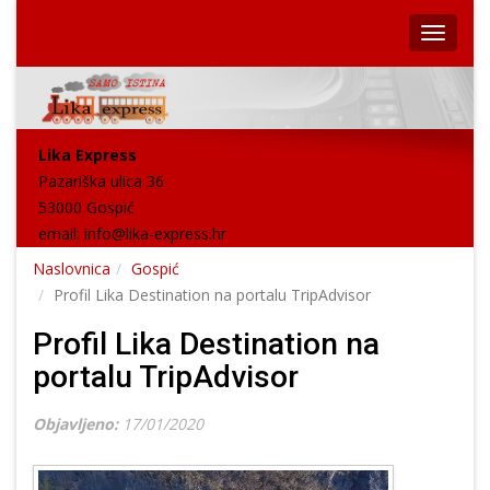
Lika Express
Pazariška ulica 36
53000 Gospić
email:
info@lika-express.hr
Naslovnica
Gospić
Profil Lika Destination na portalu TripAdvisor
Profil Lika Destination na
portalu TripAdvisor
Objavljeno:
17/01/2020