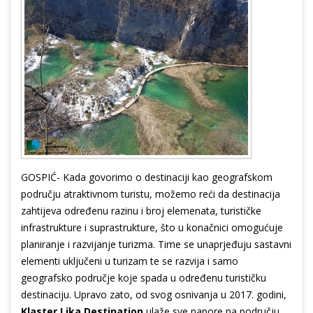
GOSPIĆ- Kada govorimo o destinaciji kao geografskom
području atraktivnom turistu, možemo reći da destinacija
zahtijeva određenu razinu i broj elemenata, turističke
infrastrukture i suprastrukture, što u konačnici omogućuje
planiranje i razvijanje turizma. Time se unaprjeđuju sastavni
elementi uključeni u turizam te se razvija i samo
geografsko područje koje spada u određenu turističku
destinaciju. Upravo zato, od svog osnivanja u 2017. godini,
Klaster Lika Destination
ulaže sve napore na području