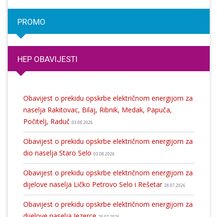
PROMO
HEP OBAVIJESTI
Obavijest o prekidu opskrbe električnom energijom za
naselja Rakitovac, Bilaj, Ribnik, Medak, Papuča,
Počitelj, Raduč
03.08.2026
Obavijest o prekidu opskrbe električnom energijom za
dio naselja Staro Selo
03.08.2026
Obavijest o prekidu opskrbe električnom energijom za
dijelove naselja Ličko Petrovo Selo i Rešetar
28.07.2026
Obavijest o prekidu opskrbe električnom energijom za
dijelove naselja Jezerce