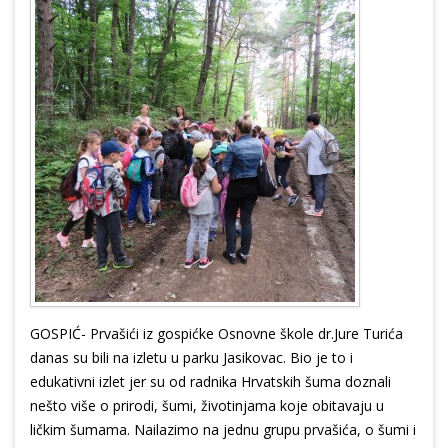
GOSPIĆ- Prvašići iz gospićke Osnovne škole dr.Jure Turića
danas su bili na izletu u parku Jasikovac. Bio je to i
edukativni izlet jer su od radnika Hrvatskih šuma doznali
nešto više o prirodi, šumi, životinjama koje obitavaju u
ličkim šumama. Nailazimo na jednu grupu prvašića, o šumi i