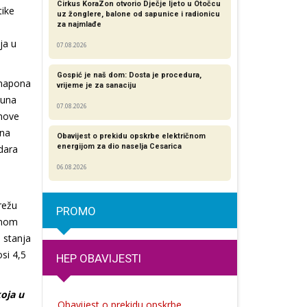
Cirkus KoraZon otvorio Dječje ljeto u Otočcu
tike
uz žonglere, balone od sapunice i radionicu
za najmlađe
ja u
07.08.2026
Gospić je naš dom: Dosta je procedura,
a napona
vrijeme je za sanaciju
juna
07.08.2026
bnove
ana
Obavijest o prekidu opskrbe električnom
energijom za dio naselja Cesarica
dara
06.08.2026
režu
PROMO
ernom
m stanja
osi 4,5
HEP OBAVIJESTI
koja u
Obavijest o prekidu opskrbe