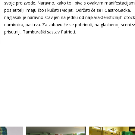
svoje proizvode. Naravno, kako to i biva s ovakvim manifestacijam
posjetitelji imaju što i kušati i vidjeti. Održati će se i GastroGacka,
naglasak je naravno stavljen na jednu od najkarakterističnijih otočk
namirnica, pastrvu. Za zabavu će se pobrinuti, na glazbenoj sceni s
prisutniji, Tamburaški sastav Patrioti.