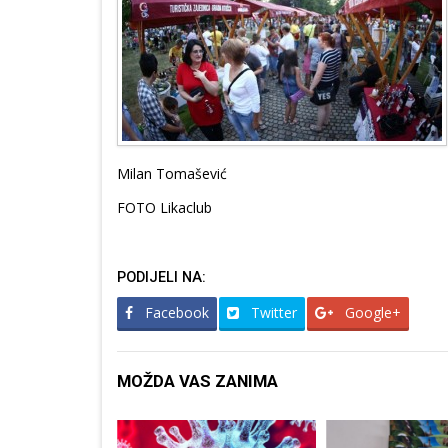
Milan Tomašević
FOTO Likaclub
PODIJELI NA:
Facebook
Twitter
Google+
MOŽDA VAS ZANIMA