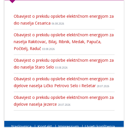
Obavijest o prekidu opskrbe električnom energijom za
dio naselja Cesarica
06.08.2026
Obavijest o prekidu opskrbe električnom energijom za
naselja Rakitovac, Bilaj, Ribnik, Medak, Papuča,
Počitelj, Raduč
03.08.2026
Obavijest o prekidu opskrbe električnom energijom za
dio naselja Staro Selo
03.08.2026
Obavijest o prekidu opskrbe električnom energijom za
dijelove naselja Ličko Petrovo Selo i Rešetar
28.07.2026
Obavijest o prekidu opskrbe električnom energijom za
dijelove naselja Jezerce
28.07.2026
Naslovnica
Kontakt
Impressum
Uvjeti korištenja