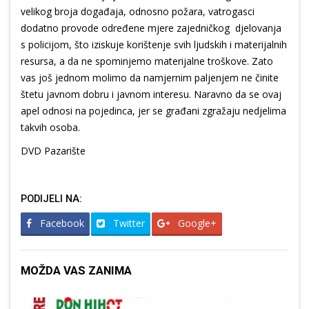
velikog broja događaja, odnosno požara, vatrogasci
dodatno provode određene mjere zajedničkog djelovanja
s policijom, što iziskuje korištenje svih ljudskih i materijalnih
resursa, a da ne spominjemo materijalne troškove. Zato
vas još jednom molimo da namjernim paljenjem ne činite
štetu javnom dobru i javnom interesu. Naravno da se ovaj
apel odnosi na pojedinca, jer se građani zgražaju nedjelima
takvih osoba.
DVD Pazarište
PODIJELI NA:
Facebook
Twitter
Google+
MOŽDA VAS ZANIMA