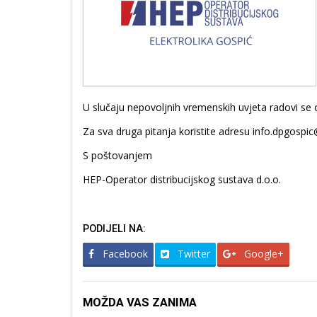
U slučaju nepovoljnih vremenskih uvjeta radovi se
Za sva druga pitanja koristite adresu info.dpgospic
S poštovanjem
HEP-Operator distribucijskog sustava d.o.o.
PODIJELI NA:
Facebook
Twitter
Google+
MOŽDA VAS ZANIMA