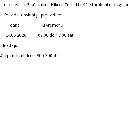
dio naselja Gračac ulica Nikole Tesle kbr.42, stambeni dio zgrade
Prekid u opskrbi je predviđen:
dana u vremenu
24.06.2026. 08:00 do 17:00 sati
 odgađaju.
@hep.hr ili telefon 0800 300 419