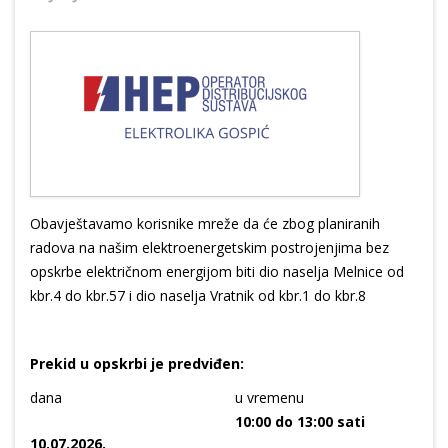
Obavještavamo korisnike mreže da će zbog planiranih
radova na našim elektroenergetskim postrojenjima bez
opskrbe električnom energijom biti dio naselja Melnice od
kbr.4 do kbr.57 i dio naselja Vratnik od kbr.1 do kbr.8
Prekid u opskrbi je predviđen:
dana
u vremenu
10:00 do 13:00 sati
10.07.2026.