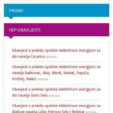
PROMO
HEP OBAVIJESTI
Obavijest o prekidu opskrbe električnom energijom za
dio naselja Cesarica
06.08.2026
Obavijest o prekidu opskrbe električnom energijom za
naselja Rakitovac, Bilaj, Ribnik, Medak, Papuča,
Počitelj, Raduč
03.08.2026
Obavijest o prekidu opskrbe električnom energijom za
dio naselja Staro Selo
03.08.2026
Obavijest o prekidu opskrbe električnom energijom za
dijelove naselja Ličko Petrovo Selo i Rešetar
28.07.2026