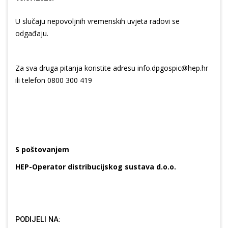
U slučaju nepovoljnih vremenskih uvjeta radovi se
odgađaju.
Za sva druga pitanja koristite adresu info.dpgospic@hep.hr
ili telefon 0800 300 419
S poštovanjem
HEP-Operator distribucijskog sustava d.o.o.
PODIJELI NA: