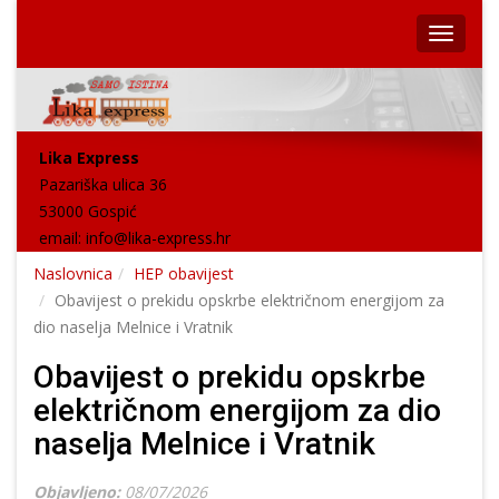
Lika Express
Pazariška ulica 36
53000 Gospić
email:
info@lika-express.hr
Naslovnica
HEP obavijest
Obavijest o prekidu opskrbe električnom energijom za
dio naselja Melnice i Vratnik
Obavijest o prekidu opskrbe
električnom energijom za dio
naselja Melnice i Vratnik
Objavljeno:
08/07/2026