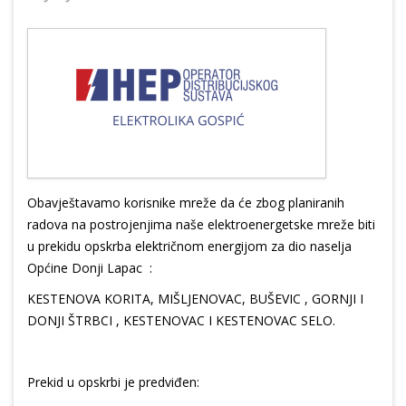
Obavještavamo korisnike mreže da će zbog planiranih
radova na postrojenjima naše elektroenergetske mreže biti
u prekidu opskrba električnom energijom za dio naselja
Općine Donji Lapac :
KESTENOVA KORITA, MIŠLJENOVAC, BUŠEVIC , GORNJI I
DONJI ŠTRBCI , KESTENOVAC I KESTENOVAC SELO.
Prekid u opskrbi je predviđen: