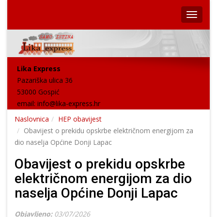
Lika Express
Pazariška ulica 36
53000 Gospić
email:
info@lika-express.hr
Naslovnica
HEP obavijest
Obavijest o prekidu opskrbe električnom energijom za
dio naselja Općine Donji Lapac
Obavijest o prekidu opskrbe
električnom energijom za dio
naselja Općine Donji Lapac
Objavljeno:
03/07/2026