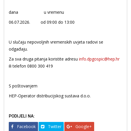
dana u vremenu
06.07.2026. od 09:00 do 13:00
U slučaju nepovoljnih vremenskih uvjeta radovi se
odgađaju.
Za sva druga pitanja koristite adresu
info.dpgospic@hep.hr
ili telefon 0800 300 419
S poštovanjem
HEP-Operator distribucijskog sustava d.o.o.
PODIJELI NA:
Facebook
Twitter
Google+