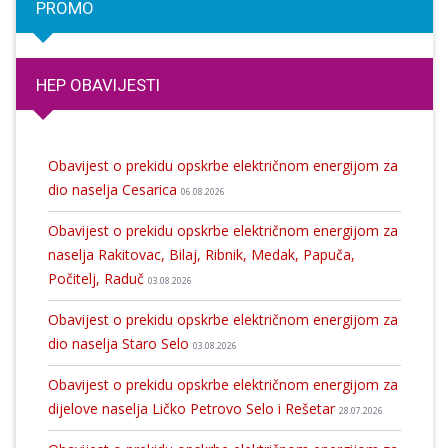
PROMO
HEP OBAVIJESTI
Obavijest o prekidu opskrbe električnom energijom za
dio naselja Cesarica
06.08.2026
Obavijest o prekidu opskrbe električnom energijom za
naselja Rakitovac, Bilaj, Ribnik, Medak, Papuča,
Počitelj, Raduč
03.08.2026
Obavijest o prekidu opskrbe električnom energijom za
dio naselja Staro Selo
03.08.2026
Obavijest o prekidu opskrbe električnom energijom za
dijelove naselja Ličko Petrovo Selo i Rešetar
28.07.2026