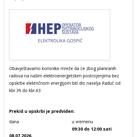
Obavještavamo korisnike mreže da će zbog planiranih
radova na našim elektroenergetskim postrojenjima bez
opskrbe električnom energijom biti dio naselja Raduč od
kbr.39 do kbr.63
Prekid u opskrbi je predviđen:
dana
u vremenu
09:30 do 12:00 sati
08.07.2026.