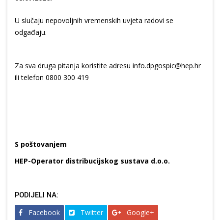
U slučaju nepovoljnih vremenskih uvjeta radovi se
odgađaju.
Za sva druga pitanja koristite adresu info.dpgospic@hep.hr
ili telefon 0800 300 419
S poštovanjem
HEP-Operator distribucijskog sustava d.o.o.
PODIJELI NA:
Facebook
Twitter
Google+