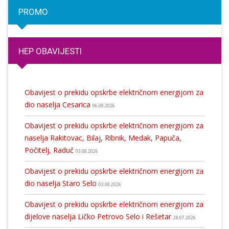
PROMO
HEP OBAVIJESTI
Obavijest o prekidu opskrbe električnom energijom za
dio naselja Cesarica
06.08.2026
Obavijest o prekidu opskrbe električnom energijom za
naselja Rakitovac, Bilaj, Ribnik, Medak, Papuča,
Počitelj, Raduč
03.08.2026
Obavijest o prekidu opskrbe električnom energijom za
dio naselja Staro Selo
03.08.2026
Obavijest o prekidu opskrbe električnom energijom za
dijelove naselja Ličko Petrovo Selo i Rešetar
28.07.2026