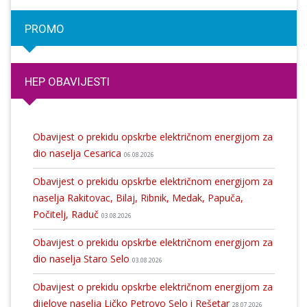
PROMO
HEP OBAVIJESTI
Obavijest o prekidu opskrbe električnom energijom za
dio naselja Cesarica
06.08.2026
Obavijest o prekidu opskrbe električnom energijom za
naselja Rakitovac, Bilaj, Ribnik, Medak, Papuča,
Počitelj, Raduč
03.08.2026
Obavijest o prekidu opskrbe električnom energijom za
dio naselja Staro Selo
03.08.2026
Obavijest o prekidu opskrbe električnom energijom za
dijelove naselja Ličko Petrovo Selo i Rešetar
28.07.2026