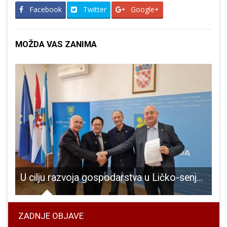
Facebook
Twitter
Google+
MOŽDA VAS ZANIMA
U cilju razvoja gospodarstva u Ličko-senjskoj županiji, suradnja i na međunarodnom planu
ZADNJE OBJAVE