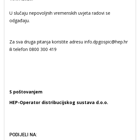
U slučaju nepovoljnih vremenskih uvjeta radovi se
odgađaju.
Za sva druga pitanja koristite adresu info.dpgospic@hep.hr
ili telefon 0800 300 419
S poštovanjem
HEP-Operator distribucijskog sustava d.o.o.
PODIJELI NA: