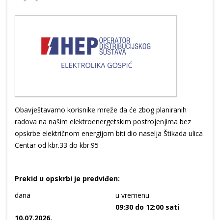
Obavještavamo korisnike mreže da će zbog planiranih
radova na našim elektroenergetskim postrojenjima bez
opskrbe električnom energijom biti dio naselja Štikada ulica
Centar od kbr.33 do kbr.95
Prekid u opskrbi je predviđen:
dana
u vremenu
09:30 do 12:00 sati
10.07.2026.