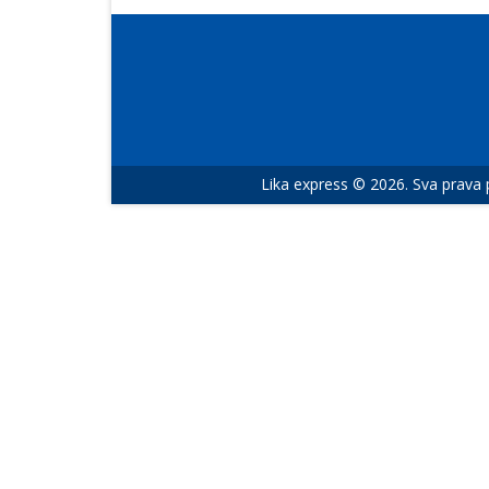
Lika express © 2026. Sva prava