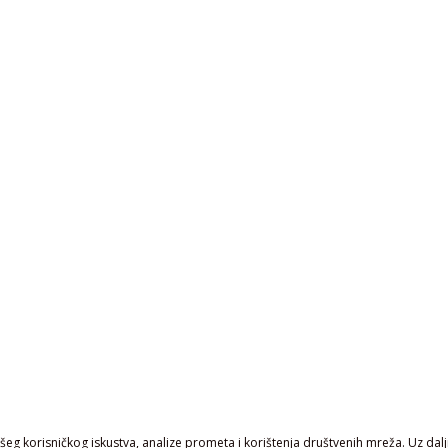
eg korisničkog iskustva, analize prometa i korištenja društvenih mreža. Uz daljn