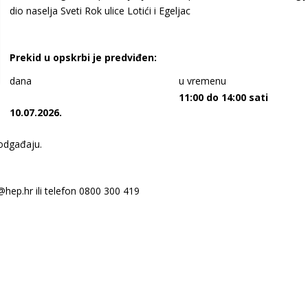
dio naselja Sveti Rok ulice Lotići i Egeljac
Prekid u opskrbi je predviđen:
dana
u vremenu
11:00 do 14:00 sati
10.07.2026.
 odgađaju.
@hep.hr ili telefon 0800 300 419