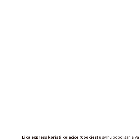
Lika express koristi kolačiće (Cookies)
u svrhu poboljšanja Vaš