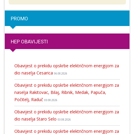
PROMO
HEP OBAVIJESTI
Obavijest o prekidu opskrbe električnom energijom za
dio naselja Cesarica
06.08.2026
Obavijest o prekidu opskrbe električnom energijom za
naselja Rakitovac, Bilaj, Ribnik, Medak, Papuča,
Počitelj, Raduč
03.08.2026
Obavijest o prekidu opskrbe električnom energijom za
dio naselja Staro Selo
03.08.2026
Obavijest o prekidu opskrbe električnom energijom za