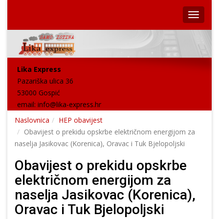
Lika Express
Pazariška ulica 36
53000 Gospić
email:
info@lika-express.hr
Naslovnica
HEP obavijest
Obavijest o prekidu opskrbe električnom energijom za
naselja Jasikovac (Korenica), Oravac i Tuk Bjelopoljski
Obavijest o prekidu opskrbe
električnom energijom za
naselja Jasikovac (Korenica),
Oravac i Tuk Bjelopoljski