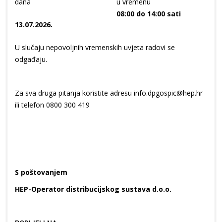
dana
u vremenu
08:00 do 14:00 sati
13.07.2026.
U slučaju nepovoljnih vremenskih uvjeta radovi se
odgađaju.
Za sva druga pitanja koristite adresu info.dpgospic@hep.hr
ili telefon 0800 300 419
S poštovanjem
HEP-Operator distribucijskog sustava d.o.o.