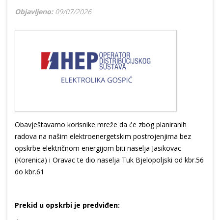
Objavljeno:
09/07/2026
Obavještavamo korisnike mreže da će zbog planiranih
radova na našim elektroenergetskim postrojenjima bez
opskrbe električnom energijom biti naselja Jasikovac
(Korenica) i Oravac te dio naselja Tuk Bjelopoljski od kbr.56
do kbr.61
Prekid u opskrbi je predviđen: