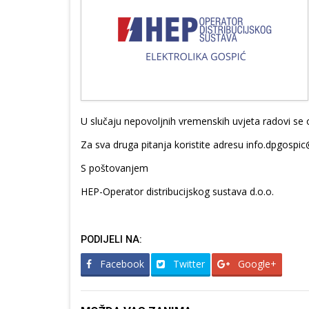
U slučaju nepovoljnih vremenskih uvjeta radovi se
Za sva druga pitanja koristite adresu info.dpgospic
S poštovanjem
HEP-Operator distribucijskog sustava d.o.o.
PODIJELI NA:
Facebook
Twitter
Google+