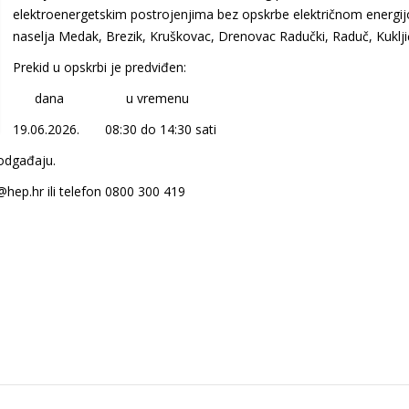
elektroenergetskim postrojenjima bez opskrbe električnom energij
naselja Medak, Brezik, Kruškovac, Drenovac Radučki, Raduč, Kuklji
Prekid u opskrbi je predviđen:
dana u vremenu
19.06.2026. 08:30 do 14:30 sati
 odgađaju.
@hep.hr ili telefon 0800 300 419