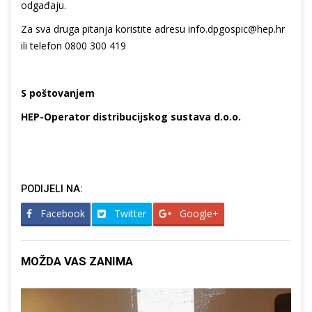
odgađaju.
Za sva druga pitanja koristite adresu info.dpgospic@hep.hr
ili telefon 0800 300 419
S poštovanjem
HEP-Operator distribucijskog sustava d.o.o.
PODIJELI NA:
Facebook
Twitter
Google+
MOŽDA VAS ZANIMA