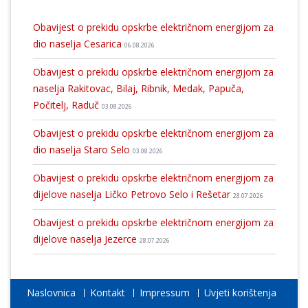
Obavijest o prekidu opskrbe električnom energijom za
dio naselja Cesarica
06.08.2026
Obavijest o prekidu opskrbe električnom energijom za
naselja Rakitovac, Bilaj, Ribnik, Medak, Papuča,
Počitelj, Raduč
03.08.2026
Obavijest o prekidu opskrbe električnom energijom za
dio naselja Staro Selo
03.08.2026
Obavijest o prekidu opskrbe električnom energijom za
dijelove naselja Ličko Petrovo Selo i Rešetar
28.07.2026
Obavijest o prekidu opskrbe električnom energijom za
dijelove naselja Jezerce
28.07.2026
Naslovnica
Kontakt
Impressum
Uvjeti korištenja