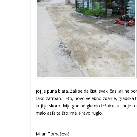
joj je puna blata. Žali se da čisti svaki čas ,ali ne
tako zatrpan. Eto, novo velebno zdanje, gradska t
koji je skoro dvije godine glumio tržnicu, a i prije 
malo asfalta što ima. Pravo ruglo.
Milan Tomašević