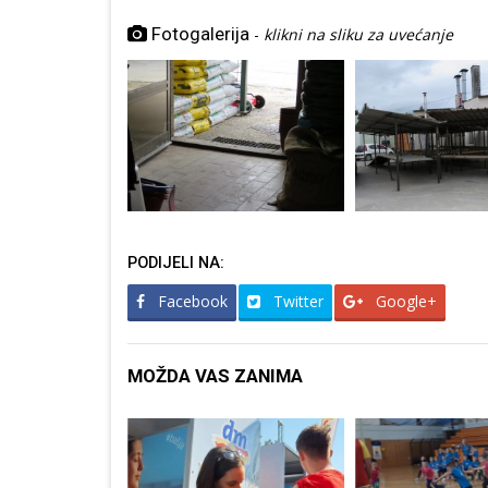
Fotogalerija
-
klikni na sliku za uvećanje
PODIJELI NA:
Facebook
Twitter
Google+
MOŽDA VAS ZANIMA