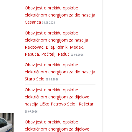
Obavijest o prekidu opskrbe
električnom energijom za dio naselja
Cesarica
06.08.2026
Obavijest o prekidu opskrbe
električnom energijom za naselja
Rakitovac, Bilaj, Ribnik, Medak,
Papuča, Počitelj, Raduč
03.08.2026
Obavijest o prekidu opskrbe
električnom energijom za dio naselja
Staro Selo
03.08.2026
Obavijest o prekidu opskrbe
električnom energijom za dijelove
naselja Ličko Petrovo Selo i Rešetar
28.07.2026
Obavijest o prekidu opskrbe
električnom energijom za dijelove