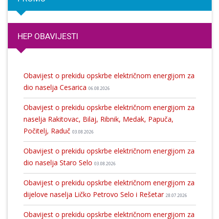
HEP OBAVIJESTI
Obavijest o prekidu opskrbe električnom energijom za
dio naselja Cesarica
06.08.2026
Obavijest o prekidu opskrbe električnom energijom za
naselja Rakitovac, Bilaj, Ribnik, Medak, Papuča,
Počitelj, Raduč
03.08.2026
Obavijest o prekidu opskrbe električnom energijom za
dio naselja Staro Selo
03.08.2026
Obavijest o prekidu opskrbe električnom energijom za
dijelove naselja Ličko Petrovo Selo i Rešetar
28.07.2026
Obavijest o prekidu opskrbe električnom energijom za