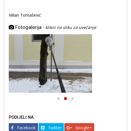
Milan Tomašević
Fotogalerija
-
klikni na sliku za uvećanje
PODIJELI NA:
Facebook
Twitter
Google+