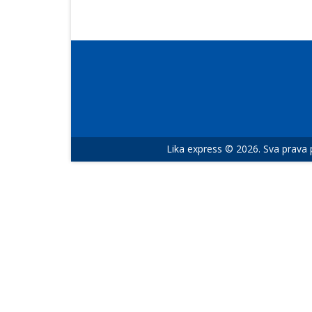
Lika express © 2026. Sva prava