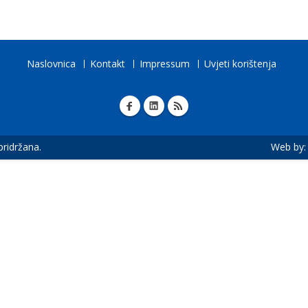
Naslovnica
Kontakt
Impressum
Uvjeti korištenja
 pridržana.
Web by